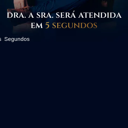
dra. a sra. será atendida
em
5 segundos
s
Segundos