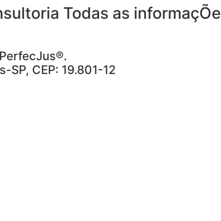
sultoria
Todas as informaçÕe
 PerfecJus®.
sis-SP, CEP: 19.801-12