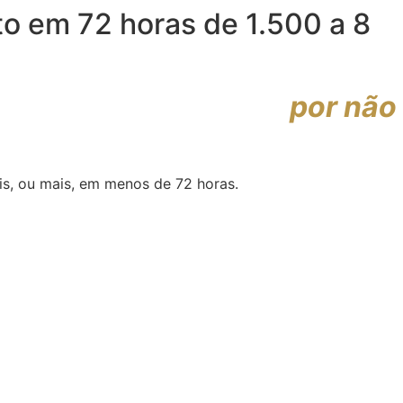
ato em 72 horas de
1.500 a 8
 perdeu essa semana…
por não
ais, ou mais, em menos de 72 horas.