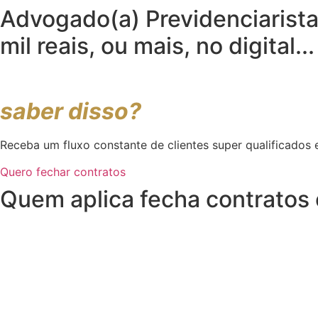
Advogado(a) Previdenciarista
mil reais,
ou mais, no digital...
Advogado(a) Previdenciaris
saber disso?
Receba um fluxo constante de clientes super qualificados 
Quero fechar contratos
Quem aplica fecha
contratos