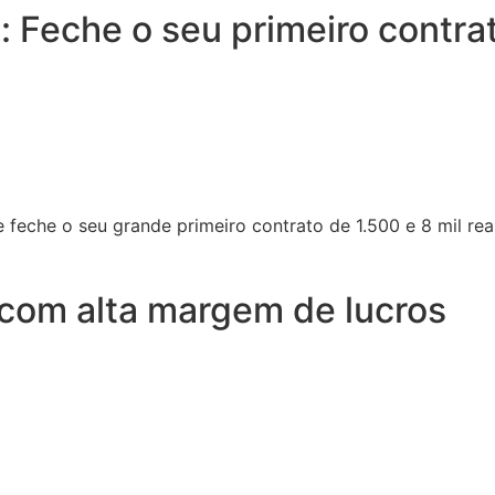
: Feche o seu primeiro contr
ta, quantos contratos você
e feche o seu grande primeiro contrato de 1.500 e 8 mil re
 com alta margem de lucros