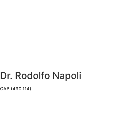
Dr. Rodolfo Napoli
OAB (490.114)