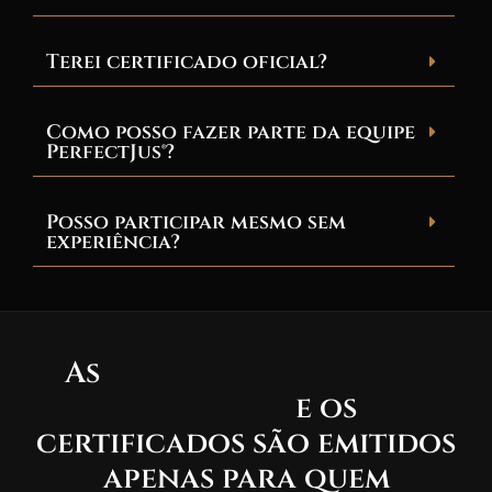
Terei certificado oficial?
Como posso fazer parte da equipe
PerfectJus®?
Posso participar mesmo sem
experiência?
As
vagas gratuitas são
limitadas
e os
certificados são emitidos
apenas para quem