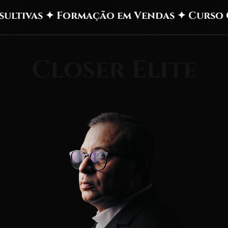
vas ✦ Formação em Vendas ✦ Curso Gratu
Closer Elite