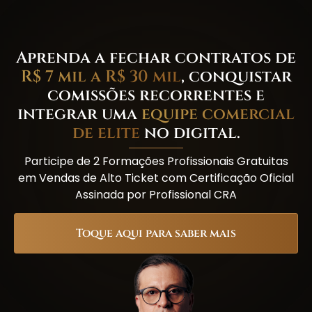
Aprenda a fechar contratos de
R$ 7 mil a R$ 30 mil
, conquistar
comissões recorrentes e
integrar uma
equipe comercial
de elite
no digital.
Participe de 2 Formações Profissionais Gratuitas
em Vendas de Alto Ticket com Certificação Oficial
Assinada por Profissional CRA
Toque aqui para saber mais