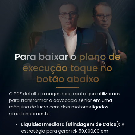
Para baixar o
plano de
execução toque no
botão abaixo
O PDF detalha a engenharia exata que utilizamos
para transformar a advocacia sênior em uma
máquina de lucro com dois motores ligados
simultaneamente:
Liquidez Imediata (Blindagem de Caixa):
A
estratégia para gerar R$ 50.000,00 em