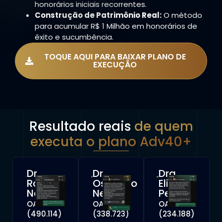
honorários iniciais recorrentes.
Construção de Patrimônio Real:
O método
para acumular R$ 1 Milhão em honorários de
êxito e sucumbência.
TOQUE AQUI PARA BAIXAR PLANO DE
EXECUÇÃO
Resultado reais
de quem
executa o plano Adv40+
Dr.
Dr.
Dra.
Rodolfo
Oswaldo
Eliza
Napoli
Neto
Perez
OAB
OAB
OAB
(490.114)
(338.723)
(234.188)